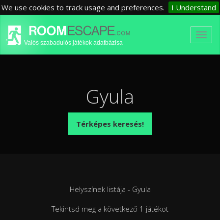
We use cookies to track usage and preferences.
I Understand
Valós szabadulós játékok adatbázisa
Gyula
Térképes keresés!
Helyszínek listája - Gyula
Tekintsd meg a következő 1 játékot