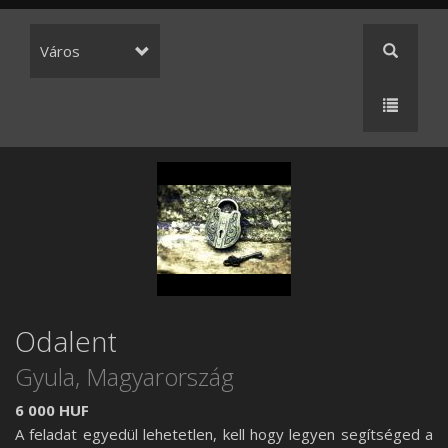
Város
Odalent
Gyula,
Magyarország
6 000 HUF
A feladat egyedül lehetetlen, kell hogy legyen segítséged a