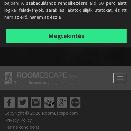
bajban! A szabaduláshoz rendelkezésre álló 60 perc alatt
logikai feladványok, zárak és lakatok állják utatokat, és itt
nem az erő, hanem az ész a...
Megtekintés
The real life room escape game database
Copyright © 2026 RoomEscape.com
Privacy Policy
Terms conditions